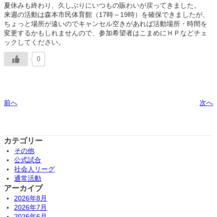
夏休みも終わり、久しぶりにいつもの賑わいが戻ってきました。
来週の活動は森本市民体育館（17時～19時）を確保できましたが、
ちょっと場所が遠いのでキャンセル空きがあれば活動場所・時間を
変更するかもしれませんので、参加希望者はこまめにＨＰなどチェ
ックしてください。
0
前へ
次へ
カテゴリー
その他
公式試合
社会人リーグ
通常活動
アーカイブ
2026年8月
2026年7月
2026年6月