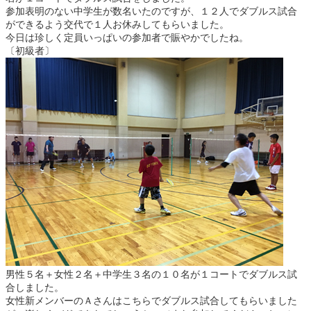
参加表明のない中学生が数名いたのですが、１２人でダブルス試合
ができるよう交代で１人お休みしてもらいました。
今日は珍しく定員いっぱいの参加者で賑やかでしたね。
〔初級者〕
男性５名＋女性２名＋中学生３名の１０名が１コートでダブルス試
合しました。
女性新メンバーのＡさんはこちらでダブルス試合してもらいました