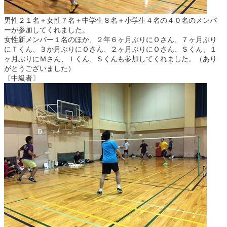
男性２１名＋女性７名＋中学生８名＋小学生４名の４０名のメンバ
ーが参加してくれました。
女性新メンバー１名のほか、２年６ヶ月ぶりにＯさん、７ヶ月ぶり
にＴくん、３か月ぶりにＯさん、２ヶ月ぶりにＯさん、Ｓくん、１
ヶ月ぶりにＭさん、Ｉくん、Ｓくんも参加してくれました。（あり
がとうございました）
〔中級者〕