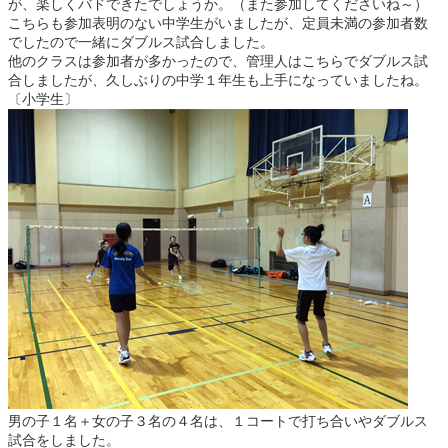
が、楽しくバドできたでしょうか。（また参加してくださいね～）
こちらも参加表明のない中学生がいましたが、定員未満の参加者数
でしたので一緒にダブルス試合しました。
他のクラスは参加者が多かったので、管理人はこちらでダブルス試
合しましたが、久しぶりの中学１年生も上手になっていましたね。
〔小学生〕
男の子１名＋女の子３名の４名は、１コートで打ち合いやダブルス
試合をしました。