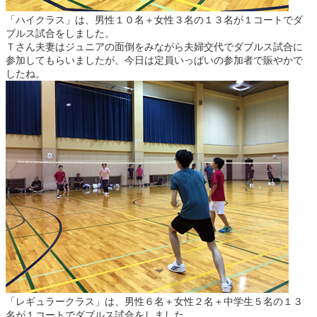
「ハイクラス」は、男性１０名＋女性３名の１３名が１コートでダ
ブルス試合をしました。
Ｔさん夫妻はジュニアの面倒をみながら夫婦交代でダブルス試合に
参加してもらいましたが、今日は定員いっぱいの参加者で賑やかで
したね。
「レギュラークラス」は、男性６名＋女性２名＋中学生５名の１３
名が１コートでダブルス試合をしました。