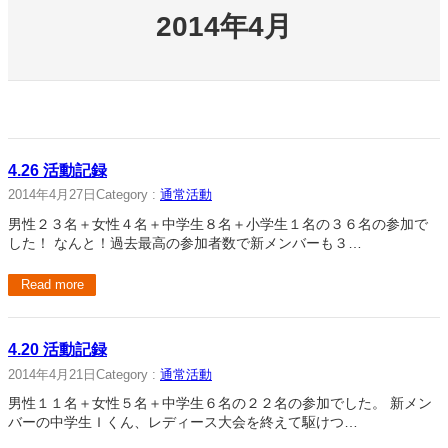
2014年4月
4.26 活動記録
2014年4月27日
Category :
通常活動
男性２３名＋女性４名＋中学生８名＋小学生１名の３６名の参加で
した！ なんと！過去最高の参加者数で新メンバーも３…
Read more
4.20 活動記録
2014年4月21日
Category :
通常活動
男性１１名＋女性５名＋中学生６名の２２名の参加でした。 新メン
バーの中学生Ｉくん、レディース大会を終えて駆けつ…