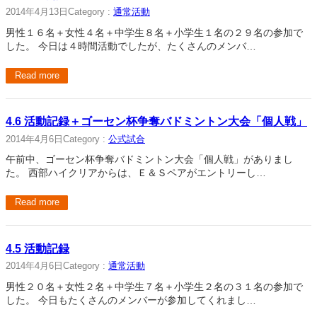
2014年4月13日
Category :
通常活動
男性１６名＋女性４名＋中学生８名＋小学生１名の２９名の参加で
した。 今日は４時間活動でしたが、たくさんのメンバ…
Read more
4.6 活動記録＋ゴーセン杯争奪バドミントン大会「個人戦」
2014年4月6日
Category :
公式試合
午前中、ゴーセン杯争奪バドミントン大会「個人戦」がありまし
た。 西部ハイクリアからは、Ｅ＆Ｓペアがエントリーし…
Read more
4.5 活動記録
2014年4月6日
Category :
通常活動
男性２０名＋女性２名＋中学生７名＋小学生２名の３１名の参加で
した。 今日もたくさんのメンバーが参加してくれまし…