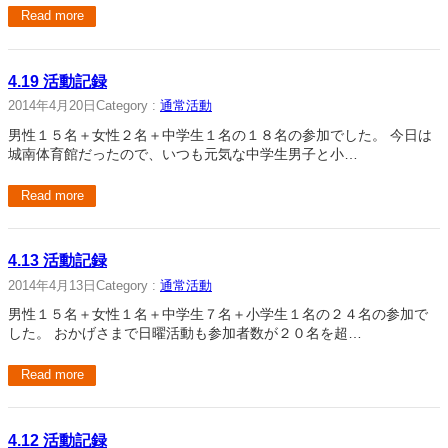
Read more
4.19 活動記録
2014年4月20日
Category :
通常活動
男性１５名＋女性２名＋中学生１名の１８名の参加でした。 今日は
城南体育館だったので、いつも元気な中学生男子と小…
Read more
4.13 活動記録
2014年4月13日
Category :
通常活動
男性１５名＋女性１名＋中学生７名＋小学生１名の２４名の参加で
した。 おかげさまで日曜活動も参加者数が２０名を超…
Read more
4.12 活動記録