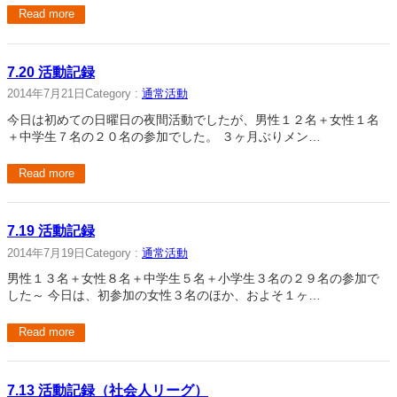
Read more
7.20 活動記録
2014年7月21日
Category :
通常活動
今日は初めての日曜日の夜間活動でしたが、男性１２名＋女性１名
＋中学生７名の２０名の参加でした。 ３ヶ月ぶりメン…
Read more
7.19 活動記録
2014年7月19日
Category :
通常活動
男性１３名＋女性８名＋中学生５名＋小学生３名の２９名の参加で
した～ 今日は、初参加の女性３名のほか、およそ１ヶ…
Read more
7.13 活動記録（社会人リーグ）