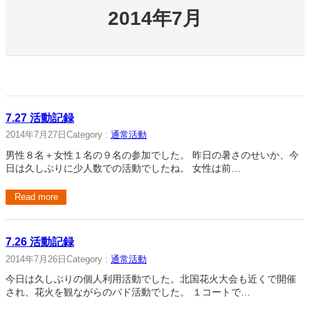
2014年7月
7.27 活動記録
2014年7月27日
Category :
通常活動
男性８名＋女性１名の９名の参加でした。 昨日の暑さのせいか、今
日は久しぶりに少人数での活動でしたね。 女性は前…
Read more
7.26 活動記録
2014年7月26日
Category :
通常活動
今日は久しぶりの個人利用活動でした。北国花火大会も近くで開催
され、花火を観ながらのバド活動でした。 １コートで…