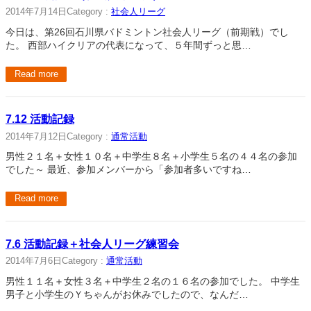
2014年7月14日
Category :
社会人リーグ
今日は、第26回石川県バドミントン社会人リーグ（前期戦）でし
た。 西部ハイクリアの代表になって、５年間ずっと思…
Read more
7.12 活動記録
2014年7月12日
Category :
通常活動
男性２１名＋女性１０名＋中学生８名＋小学生５名の４４名の参加
でした～ 最近、参加メンバーから「参加者多いですね…
Read more
7.6 活動記録＋社会人リーグ練習会
2014年7月6日
Category :
通常活動
男性１１名＋女性３名＋中学生２名の１６名の参加でした。 中学生
男子と小学生のＹちゃんがお休みでしたので、なんだ…