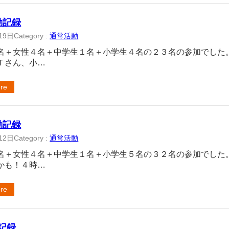
活動記録
19日
Category :
通常活動
名＋女性４名＋中学生１名＋小学生４名の２３名の参加でした
Ｔさん、小…
re
活動記録
12日
Category :
通常活動
名＋女性４名＋中学生１名＋小学生５名の３２名の参加でした
かも！４時…
re
動記録