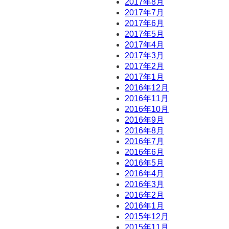
2017年8月
2017年7月
2017年6月
2017年5月
2017年4月
2017年3月
2017年2月
2017年1月
2016年12月
2016年11月
2016年10月
2016年9月
2016年8月
2016年7月
2016年6月
2016年5月
2016年4月
2016年3月
2016年2月
2016年1月
2015年12月
2015年11月