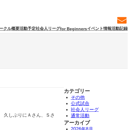
ークル概要
活動予定
社会人リーグ
イベント情報
活動記録
for Beginners
カテゴリー
その他
公式試合
社会人リーグ
。 久しぶりにＡさん、Ｓさ
通常活動
アーカイブ
2026年8月