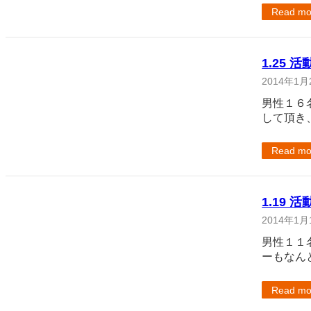
Read mo
1.25 
2014年1月
男性１６
して頂き
Read mo
1.19 
2014年1月
男性１１
ーもなん
Read mo