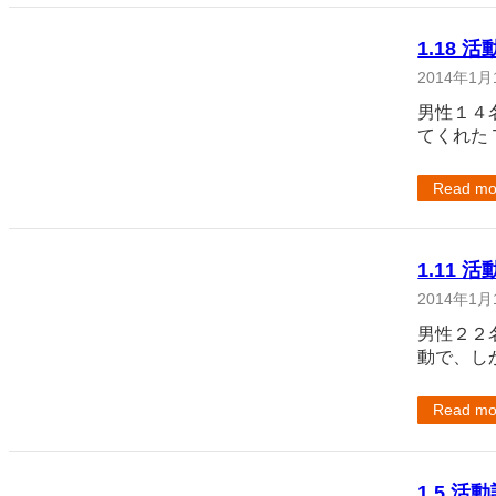
1.18 
2014年1月
男性１４
てくれた
Read mo
1.11 
2014年1月
男性２２
動で、し
Read mo
1.5 活