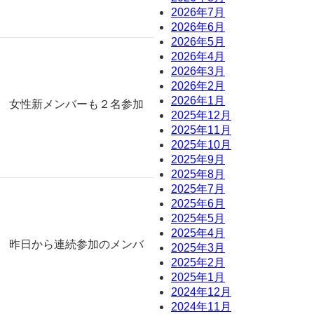
2026年7月
2026年6月
2026年5月
2026年4月
2026年3月
2026年2月
2026年1月
。 女性新メンバーも２名参加
2025年12月
2025年11月
2025年10月
2025年9月
2025年8月
2025年7月
2025年6月
2025年5月
2025年4月
。 昨日から連続参加のメンバ
2025年3月
2025年2月
2025年1月
2024年12月
2024年11月