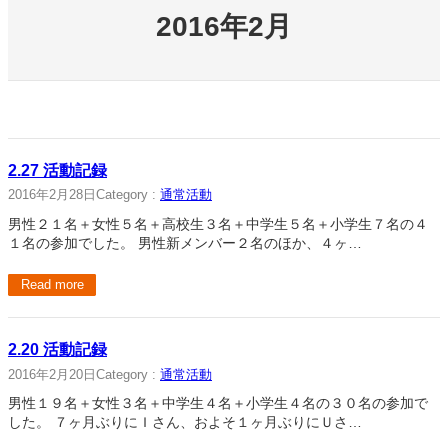
2016年2月
2.27 活動記録
2016年2月28日
Category :
通常活動
男性２１名＋女性５名＋高校生３名＋中学生５名＋小学生７名の４
１名の参加でした。 男性新メンバー２名のほか、４ヶ…
Read more
2.20 活動記録
2016年2月20日
Category :
通常活動
男性１９名＋女性３名＋中学生４名＋小学生４名の３０名の参加で
した。 ７ヶ月ぶりにＩさん、およそ１ヶ月ぶりにＵさ…