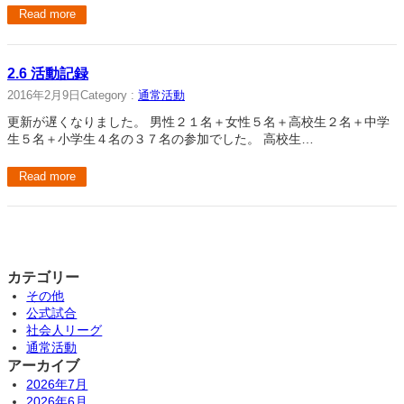
Read more
2.6 活動記録
2016年2月9日
Category :
通常活動
更新が遅くなりました。 男性２１名＋女性５名＋高校生２名＋中学
生５名＋小学生４名の３７名の参加でした。 高校生…
Read more
カテゴリー
その他
公式試合
社会人リーグ
通常活動
アーカイブ
2026年7月
2026年6月