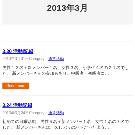
2013年3月
3.30 活動l記録
2013年3月31日
Category :
通常活動
男性１３名＋新メンバー１名、女性３名、小学生４名の２１名でし
た。 新メンバーさんの参加もあり、中級者・初級者コ…
Read more
3.24 活動記録
2013年3月24日
Category :
通常活動
初めての日曜活動、男性５名＋新メンバー１名、女性１名の７名で
した。 新メンバーさんは、久しぶりのバドだったよう…