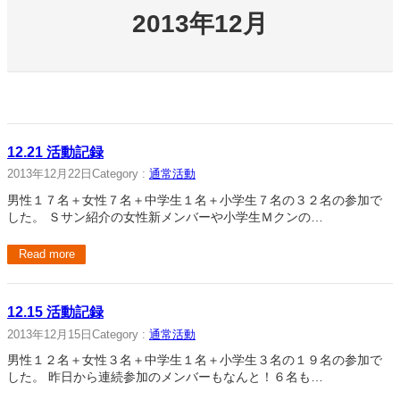
2013年12月
12.21 活動記録
2013年12月22日
Category :
通常活動
男性１７名＋女性７名＋中学生１名＋小学生７名の３２名の参加で
した。 Ｓサン紹介の女性新メンバーや小学生Ｍクンの…
Read more
12.15 活動記録
2013年12月15日
Category :
通常活動
男性１２名＋女性３名＋中学生１名＋小学生３名の１９名の参加で
した。 昨日から連続参加のメンバーもなんと！６名も…