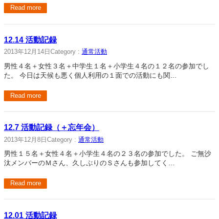
Read more
12.14 活動記録
2013年12月14日
Category :
通常活動
男性４名＋女性３名＋中学生１名＋小学生４名の１２名の参加でし
た。 今日は天候も悪く個人利用の１面での活動にも関…
Read more
12.7 活動記録（＋忘年会）
2013年12月8日
Category :
通常活動
男性１５名＋女性４名＋小学生４名の２３名の参加でした。 ご無沙
汰メンバーのＭさん、久しぶりのＳさんも参加してく…
Read more
12.01 活動記録