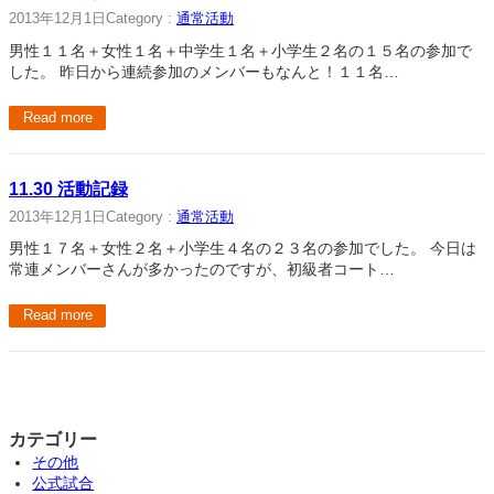
2013年12月1日
Category :
通常活動
男性１１名＋女性１名＋中学生１名＋小学生２名の１５名の参加で
した。 昨日から連続参加のメンバーもなんと！１１名…
Read more
11.30 活動記録
2013年12月1日
Category :
通常活動
男性１７名＋女性２名＋小学生４名の２３名の参加でした。 今日は
常連メンバーさんが多かったのですが、初級者コート…
Read more
カテゴリー
その他
公式試合