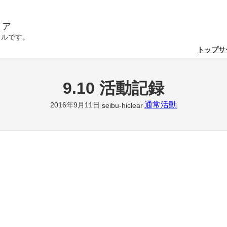
リア
クルです。
トップ
サ
9.10 活動記録
通常活動
2016年9月11日
seibu-hiclear