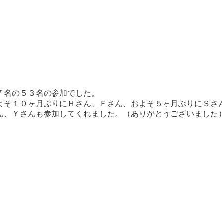
７名の５３名の参加でした。
よそ１０ヶ月ぶりにＨさん、Ｆさん、およそ５ヶ月ぶりにＳさ
ん、Ｙさんも参加してくれました。（ありがとうございました