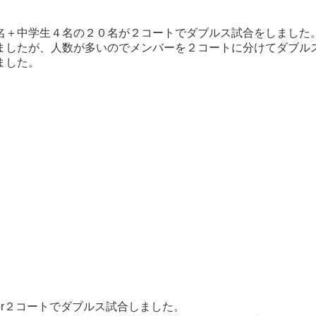
名＋中学生４名の２０名が２コートでダブルス試合をしました
ましたが、人数が多いのでメンバーを２コートに分けてダブル
ました。
r２コートでダブルス試合しました。