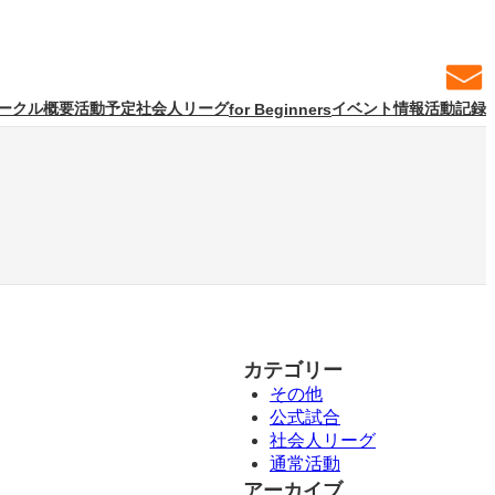
ークル概要
活動予定
社会人リーグ
イベント情報
活動記録
for Beginners
カテゴリー
その他
公式試合
社会人リーグ
通常活動
アーカイブ