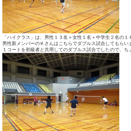
「ハイクラス」は、男性１３名＋女性１名＋中学生２名の１６
男性新メンバーのＫさんはこちらでダブルス試合してもらい
１コートを初級者と共用してのダブルス試合でしたので、ち