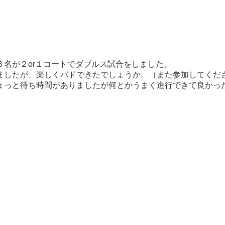
名が２or１コートでダブルス試合をしました。
ましたが、楽しくバドできたでしょうか。（また参加してくだ
ょっと待ち時間がありましたが何とかうまく進行できて良かっ