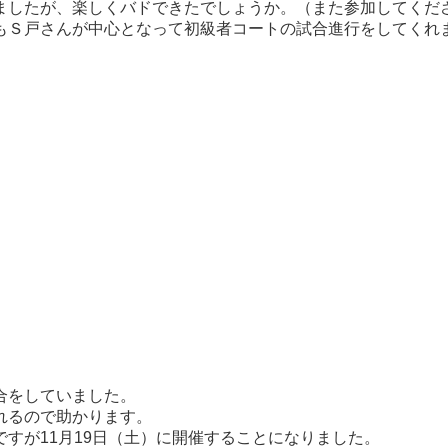
ましたが、楽しくバドできたでしょうか。（また参加してくだ
もＳ戸さんが中心となって初級者コートの試合進行をしてくれ
合をしていました。
れるので助かります。
すが11月19日（土）に開催することになりました。