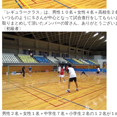
「レギュラークラス」は、男性１０名＋女性４名＋高校生２
いつものようにＳさんが中心となって試合進行をしてもらい
取りまとめして頂いたメンバーの皆さん、ありがとうござい
〔初級者〕
男性２名＋女性１名＋中学生７名＋小学生２名の１２名が１o