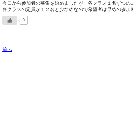
今日から参加者の募集を始めましたが、各クラス１名ずつの
各クラスの定員が１２名と少なめなので希望者は早めの参加
0
前へ