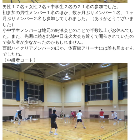
男性１７名＋女性２名＋中学生２名の２１名の参加でした。
初参加の男性メンバー１名のほか、数ヶ月ぶりメンバー１名、１ヶ
月ぶりメンバー２名も参加してくれました。（ありがとうございま
した）
小中学生メンバーは地元の納涼会とのことで半数以上がお休みでし
た。また、先週に続き北陸中日花火大会も近くで開催されていたの
で参加者が少なかったのかもしれません。
西部ハイクリアメンバーのほか、体育館アリーナには誰も居ません
でしたね。
〔中級者コート〕