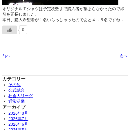
オリジナルＴシャツは予定枚数まで購入者が集まらなかったので締
切を延長しました。
本日、購入希望者が１名いらっしゃったのであと４～５名ですね～
0
前へ
次へ
カテゴリー
その他
公式試合
社会人リーグ
通常活動
アーカイブ
2026年8月
2026年7月
2026年6月
2026年5月