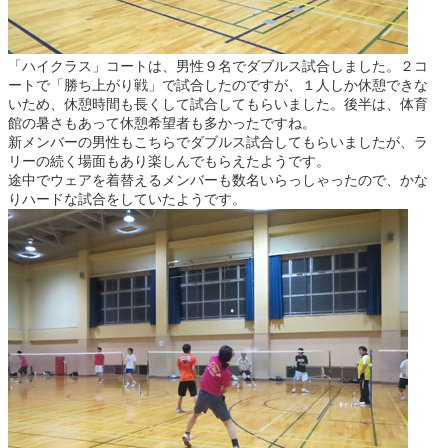
「ハイクラス」コートは、男性９名でダブルス試合しました。２コ
ートで「勝ち上がり戦」で試合したのですが、１人しか休憩できな
いため、休憩時間も長くして試合してもらいました。後半は、体育
館の暑さもあって休憩希望者も多かったですね。
新メンバーの男性もこちらでダブルス試合してもらいましたが、ラ
リーの続く場面もあり楽しんでもらえたようです。
途中でウェアを着替えるメンバーも数名いらっしゃったので、かな
りハードな試合をしていたようです。