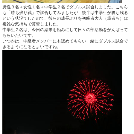
男性３名＋女性１名＋中学生２名でダブルス試合しました。こちら
も「勝ち残り戦」で試合してみましたが、後半は中学生が勝ち残る
という状況でしたので、彼らの成長ぶりを初級者大人（筆者も）は
複雑な気持ちで賞賛しました。
中学生２名は、今日の結果を励みにして日々の部活動をがんばって
もらいたいです。
いつかは、中級者メンバーにも認めてもらい一緒にダブルス試合で
きるようになるとよいですね。