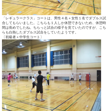
「レギュラークラス」コートは、男性４名＋女性１名でダブルス試
合してもらいました。こちらも１人しか休憩できないため、休憩時
間は長めでしたね。ちらっと試合の様子を見ていたのですが、こち
らも白熱したダブルス試合をしていたようです。
〔初級者＋中学生コート〕