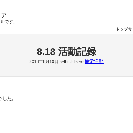
リア
クルです。
トップ
サ
8.18 活動記録
通常活動
2018年8月19日
seibu-hiclear
でした。