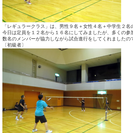
「レギュラークラス」は、男性９名＋女性４名＋中学生２名の
今日は定員を１２名から１６名にしてみましたが、多くの参
数名のメンバーが協力しながら試合進行をしてくれましたの
〔初級者〕