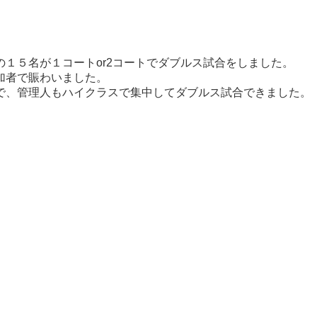
１５名が１コートor2コートでダブルス試合をしました。
加者で賑わいました。
で、管理人もハイクラスで集中してダブルス試合できました。