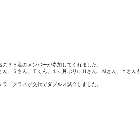
名の３５名のメンバーが参加してくれました。
さん、Ｓさん、Ｔくん、１ヶ月ぶりにＨさん、Ｍさん、Ｙさん
ュラークラスが交代でダブルス試合しました。