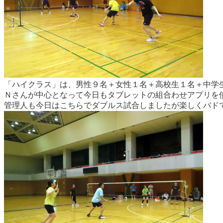
「ハイクラス」は、男性９名＋女性１名＋高校生１名＋中学生
Ｎさんが中心となって今日もタブレットの組合わせアプリを
管理人も今日はこちらでダブルス試合しましたが楽しくバド