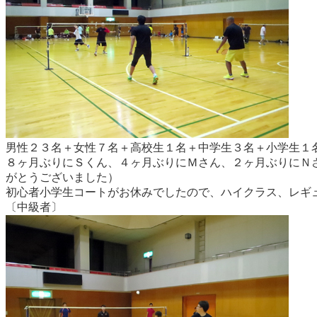
男性２３名＋女性７名＋高校生１名＋中学生３名＋小学生１
８ヶ月ぶりにＳくん、４ヶ月ぶりにＭさん、２ヶ月ぶりにＮ
がとうございました）
初心者小学生コートがお休みでしたので、ハイクラス、レギ
〔中級者〕