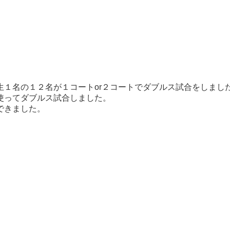
１名の１２名が１コートor２コートでダブルス試合をしまし
使ってダブルス試合しました。
できました。