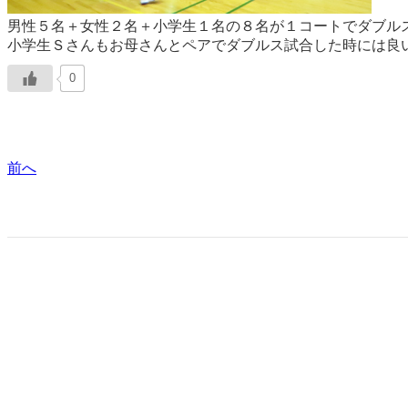
男性５名＋女性２名＋小学生１名の８名が１コートでダブル
小学生Ｓさんもお母さんとペアでダブルス試合した時には良
0
前へ