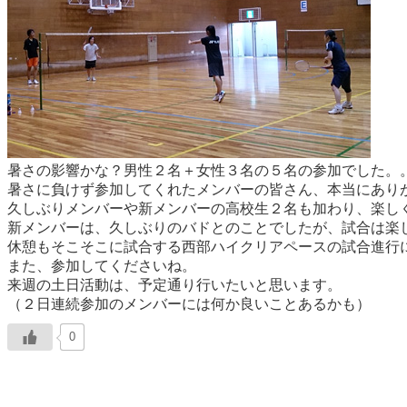
暑さの影響かな？男性２名＋女性３名の５名の参加でした。
暑さに負けず参加してくれたメンバーの皆さん、本当にあり
久しぶりメンバーや新メンバーの高校生２名も加わり、楽し
新メンバーは、久しぶりのバドとのことでしたが、試合は楽
休憩もそこそこに試合する西部ハイクリアペースの試合進行
また、参加してくださいね。
来週の土日活動は、予定通り行いたいと思います。
（２日連続参加のメンバーには何か良いことあるかも）
0