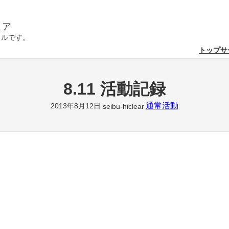
リア
クルです。
トップ
サ
8.11 活動記録
通常活動
2013年8月12日
seibu-hiclear