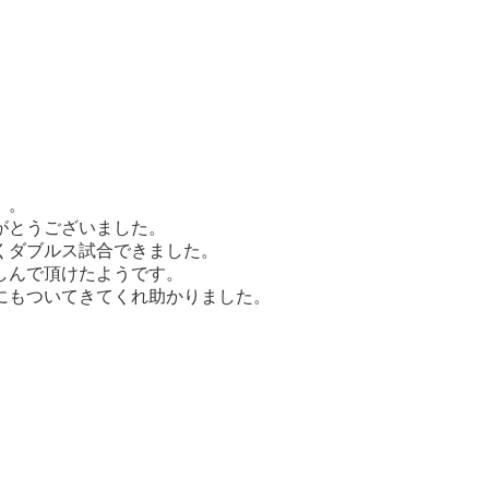
。。
がとうございました。
くダブルス試合できました。
しんで頂けたようです。
にもついてきてくれ助かりました。