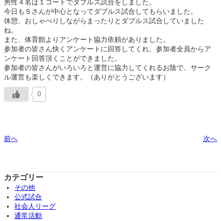
男性４名は１コートでダブルス試合をしました。
今日もＳさんが中心となってダブルス試合してもらいました。
休憩、おしゃべりしながらまったりとダブルス試合していました
ね。
また、体育館よりアンケート協力依頼がありました。
参加者の皆さん快くアンケートに回答してくれ、参加者全員からア
ンケート回答頂くことができました。
参加者の皆さんがいろいろと運営に協力してくれるお陰で、サーク
ル運営も楽しくできます。（ありがとうございます）
0
前へ
次へ
カテゴリー
その他
公式試合
社会人リーグ
通常活動