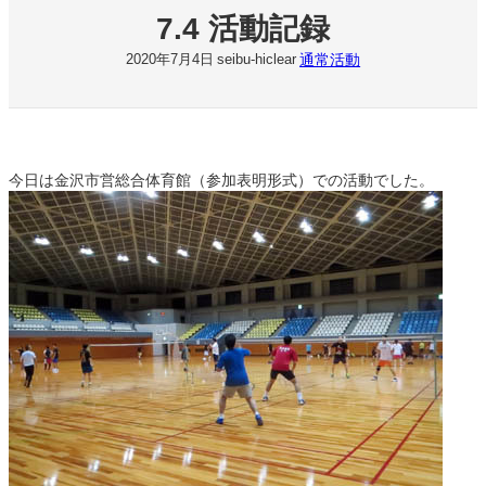
7.4 活動記録
通常活動
2020年7月4日
seibu-hiclear
今日は金沢市営総合体育館（参加表明形式）での活動でした。