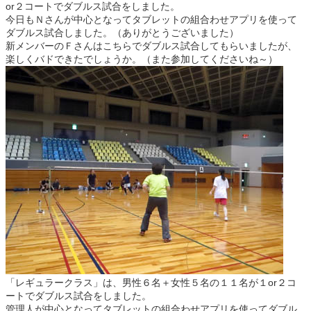
or２コートでダブルス試合をしました。
今日もＮさんが中心となってタブレットの組合わせアプリを使って
ダブルス試合しました。（ありがとうございました）
新メンバーのＦさんはこちらでダブルス試合してもらいましたが、
楽しくバドできたでしょうか。（また参加してくださいね～）
「レギュラークラス」は、男性６名＋女性５名の１１名が１or２コ
ートでダブルス試合をしました。
管理人が中心となってタブレットの組合わせアプリを使ってダブル