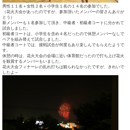
男性１１名＋女性２名＋小学生１名の１４名の参加でした。
（花火大会があったのですが、参加頂いたメンバーの皆さんありが
とう）
新メンバーも１名参加して頂き、中級者・初級者コートに分かれて
試合しました。
初級者コートは、小学生を含め４名だったので休憩メンバーなしで
ペアを組み替えて試合しました。
中級者コートでは、接戦試合が何度もあり楽しんでもらえたようで
す。
休憩の時は、花火大会の会場に近い体育館だったので打ち上げ花火
を観賞するメンバーもいました。
花火大会フィナーレの乱れ打ちは観られなかったですが、きれいで
したよ～