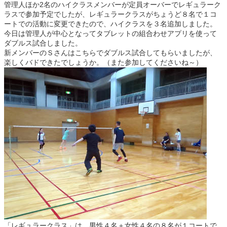
管理人ほか2名のハイクラスメンバーが定員オーバーでレギュラーク
ラスで参加予定でしたが、レギュラークラスがちょうど８名で１コ
ートでの活動に変更できたので、ハイクラスを３名追加しました。
今日は管理人が中心となってタブレットの組合わせアプリを使って
ダブルス試合しました。
新メンバーのＳさんはこちらでダブルス試合してもらいましたが、
楽しくバドできたでしょうか。（また参加してくださいね～）
「レギュラークラス」は、男性４名＋女性４名の８名が１コートで