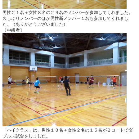
男性２１名＋女性８名の２９名のメンバーが参加してくれました。
久しぶりメンバーのほか男性新メンバー１名も参加してくれまし
た。（ありがとうございました）
〔中級者〕
「ハイクラス」は、男性１３名＋女性２名の１５名が２コートでダ
ブルス試合をしました。