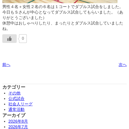
男性４名＋女性２名の６名は１コートでダブルス試合をしました。
今日もＳさんが中心となってダブルス試合してもらいました。（あ
りがとうございました）
休憩中はおしゃべりしたり、まったりとダブルス試合していました
ね。
0
前へ
次へ
カテゴリー
その他
公式試合
社会人リーグ
通常活動
アーカイブ
2026年8月
2026年7月