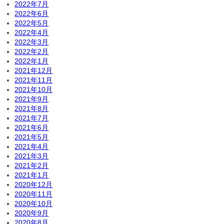
2022年7月
2022年6月
2022年5月
2022年4月
2022年3月
2022年2月
2022年1月
2021年12月
2021年11月
2021年10月
2021年9月
2021年8月
2021年7月
2021年6月
2021年5月
2021年4月
2021年3月
2021年2月
2021年1月
2020年12月
2020年11月
2020年10月
2020年9月
2020年8月