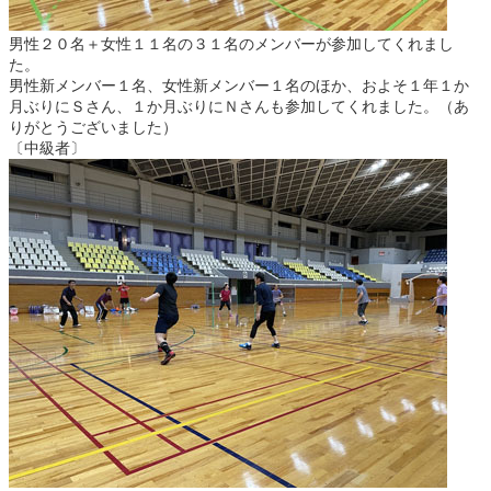
男性２０名＋女性１１名の３１名のメンバーが参加してくれまし
た。
男性新メンバー１名、女性新メンバー１名のほか、およそ１年１か
月ぶりにＳさん、１か月ぶりにＮさんも参加してくれました。（あ
りがとうございました）
〔中級者〕