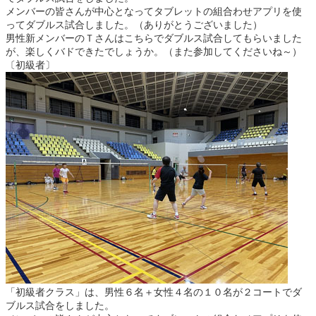
メンバーの皆さんが中心となってタブレットの組合わせアプリを使
ってダブルス試合しました。（ありがとうございました）
男性新メンバーのＴさんはこちらでダブルス試合してもらいました
が、楽しくバドできたでしょうか。（また参加してくださいね～）
〔初級者〕
「初級者クラス」は、男性６名＋女性４名の１０名が２コートでダ
ブルス試合をしました。