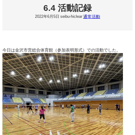
6.4 活動記録
通常活動
2022年6月5日
seibu-hiclear
今日は金沢市営総合体育館（参加表明形式）での活動でした。