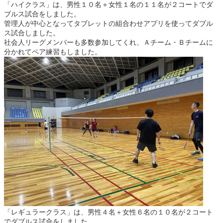
「ハイクラス」は、男性１０名＋女性１名の１１名が２コートでダ
ブルス試合をしました。
管理人が中心となってタブレットの組合わせアプリを使ってダブル
ス試合しました。
社会人リーグメンバーも多数参加してくれ、Ａチーム・Ｂチームに
分かれてペア練習もしました。
「レギュラークラス」は、男性４名＋女性６名の１０名が２コート
でダブルス試合をしました。