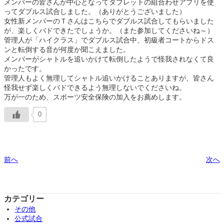
メンバーの皆さんが中心となってタブレットの組合わせアプリを使
ってダブルス試合しました。（ありがとうございました）
女性新メンバーのＴさんはこちらでダブルス試合してもらいました
が、楽しくバドできたでしょうか。（また参加してくださいね～）
管理人が「ハイクラス」でダブルス試合中、初級者コートからドス
ンと転倒する音が何度か聞こえました。
メンバーがシャトルを追いかけて転倒したようで怪我されなくて良
かったです。
管理人もよく無理してシャトル追いかけることありますが、皆さん
怪我せず楽しくバドできるよう無理しないでくださいね。
万が一のため、スポーツ安全保険の加入をお薦めします。
0
前へ
次へ
カテゴリー
その他
公式試合