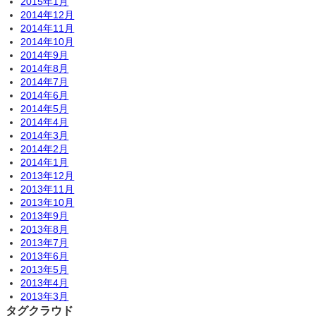
2015年1月
2014年12月
2014年11月
2014年10月
2014年9月
2014年8月
2014年7月
2014年6月
2014年5月
2014年4月
2014年3月
2014年2月
2014年1月
2013年12月
2013年11月
2013年10月
2013年9月
2013年8月
2013年7月
2013年6月
2013年5月
2013年4月
2013年3月
タグクラウド