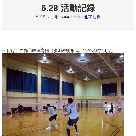
6.28 活動記録
通常活動
2020年7月4日
seibu-hiclear
今日は、西部市民体育館（参加表明形式）での活動でした。