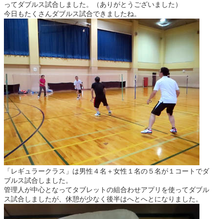
ってダブルス試合しました。（ありがとうございました）
今日もたくさんダブルス試合できましたね。
「レギュラークラス」は男性４名＋女性１名の５名が１コートでダ
ブルス試合しました。
管理人が中心となってタブレットの組合わせアプリを使ってダブル
ス試合しましたが、休憩が少なく後半はへとへとになりました。