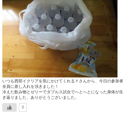
いつも西部イクリアを気にかけてくれるＹさんから、今日の参加者
全員に差し入れを頂きました！
冷えた飲み物とゼリーでダブルス試合でへとへとになった身体が生
き返りました、ありがとうございました。
0