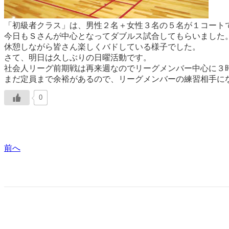
「初級者クラス」は、男性２名＋女性３名の５名が１コート
今日もＳさんが中心となってダブルス試合してもらいました
休憩しながら皆さん楽しくバドしている様子でした。
さて、明日は久しぶりの日曜活動です。
社会人リーグ前期戦は再来週なのでリーグメンバー中心に３
まだ定員まで余裕があるので、リーグメンバーの練習相手に
0
前へ