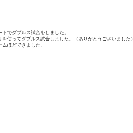
ートでダブルス試合をしました。
リを使ってダブルス試合しました。（ありがとうございました
ームほどできました。