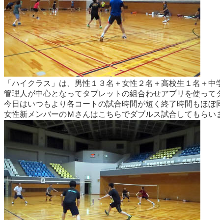
「ハイクラス」は、男性１３名＋女性２名＋高校生１名＋中
管理人が中心となってタブレットの組合わせアプリを使って
今日はいつもより各コートの試合時間が短く終了時間もほぼ同
女性新メンバーのＭさんはこちらでダブルス試合してもらい