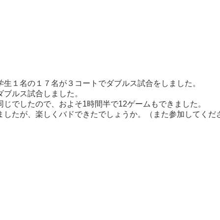
学生１名の１７名が３コートでダブルス試合をしました。
ダブルス試合しました。
じでしたので、およそ1時間半で12ゲームもできました。
ましたが、楽しくバドできたでしょうか。（また参加してくだ