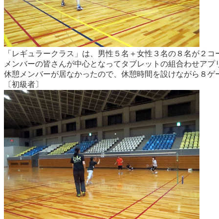
「レギュラークラス」は、男性５名＋女性３名の８名が２コ
メンバーの皆さんが中心となってタブレットの組合わせアプ
休憩メンバーが居なかったので、休憩時間を設けながら８ゲ
〔初級者〕