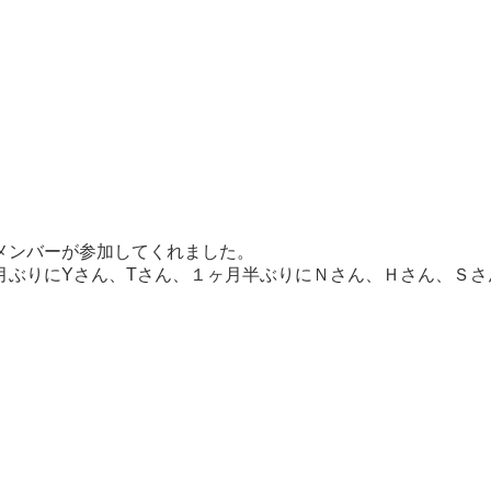
メンバーが参加してくれました。
月ぶりにYさん、Tさん、１ヶ月半ぶりにＮさん、Ｈさん、Ｓさ