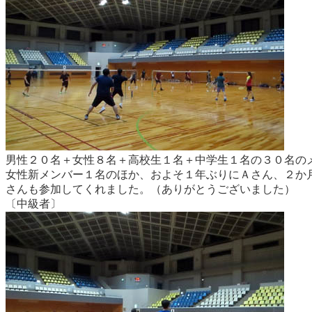
男性２０名＋女性８名＋高校生１名＋中学生１名の３０名の
女性新メンバー１名のほか、およそ１年ぶりにＡさん、２か
さんも参加してくれました。（ありがとうございました）
〔中級者〕