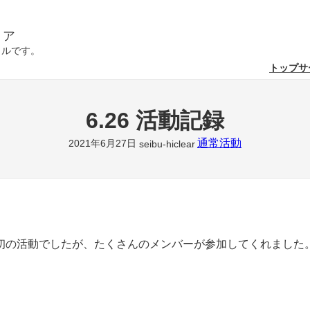
リア
クルです。
トップ
サ
6.26 活動記録
通常活動
2021年6月27日
seibu-hiclear
。
初の活動でしたが、たくさんのメンバーが参加してくれました