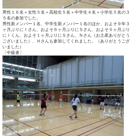
男性１６名＋女性５名＋高校生５名＋中学生４名＋小学生５名の３
５名の参加でした。
男性新メンバー１名、中学生新メンバー１名のほか、およそ９年３
ヶ月ぶりにＩさん、およそ６ヶ月ぶりにＳさん、およそ５ヶ月ぶり
にＩくん、およそ１ヶ月ぶりにＳさん、Ｎさん（お土産ありがとう
ございました）、Ｈさんも参加してくれました。（ありがとうござ
いました）
〔中級者〕