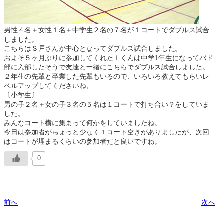
男性４名＋女性１名＋中学生２名の７名が１コートでダブルス試合
しました。
こちらはＳ戸さんが中心となってダブルス試合しました。
およそ５ヶ月ぶりに参加してくれたＩくんは中学1年生になってバド
部に入部したそうで友達と一緒にこちらでダブルス試合しました。
２年生の先輩と卒業した先輩もいるので、いろいろ教えてもらいレ
ベルアップしてくださいね。
〔小学生〕
男の子２名＋女の子３名の５名は１コートで打ち合い？をしていま
した。
みんなコート横に集まって何かをしていましたね。
今日は参加者がちょっと少なく１コート空きがありましたが、次回
はコートが埋まるくらいの参加者だと良いですね。
0
前へ
次へ