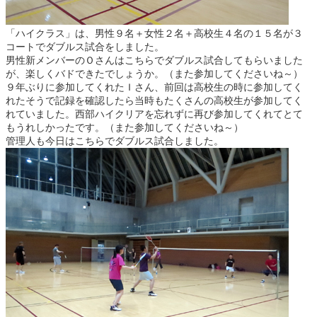
「ハイクラス」は、男性９名＋女性２名＋高校生４名の１５名が３
コートでダブルス試合をしました。
男性新メンバーのＯさんはこちらでダブルス試合してもらいました
が、楽しくバドできたでしょうか。（また参加してくださいね～）
９年ぶりに参加してくれたＩさん、前回は高校生の時に参加してく
れたそうで記録を確認したら当時もたくさんの高校生が参加してく
れていました。西部ハイクリアを忘れずに再び参加してくれてとて
もうれしかったです。（また参加してくださいね～）
管理人も今日はこちらでダブルス試合しました。