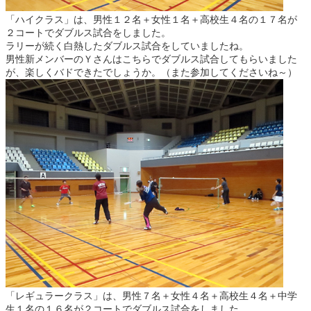
「ハイクラス」は、男性１２名＋女性１名＋高校生４名の１７名が
２コートでダブルス試合をしました。
ラリーが続く白熱したダブルス試合をしていましたね。
男性新メンバーのＹさんはこちらでダブルス試合してもらいました
が、楽しくバドできたでしょうか。（また参加してくださいね～）
「レギュラークラス」は、男性７名＋女性４名＋高校生４名＋中学
生１名の１６名が２コートでダブルス試合をしました。