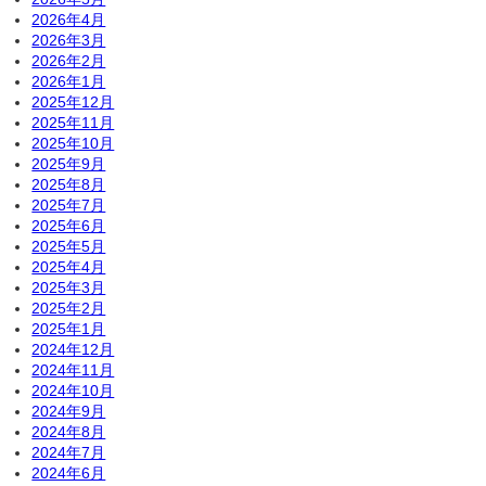
2026年4月
2026年3月
2026年2月
2026年1月
2025年12月
2025年11月
2025年10月
2025年9月
2025年8月
2025年7月
2025年6月
2025年5月
2025年4月
2025年3月
2025年2月
2025年1月
2024年12月
2024年11月
2024年10月
2024年9月
2024年8月
2024年7月
2024年6月