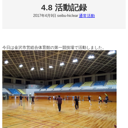
4.8 活動記録
通常活動
2017年4月9日
seibu-hiclear
今日は金沢市営総合体育館の第一競技場で活動しました。