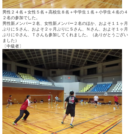
男性２４名＋女性５名＋高校生８名＋中学生１名＋小学生４名の４
２名の参加でした。
男性新メンバー２名、女性新メンバー２名のほか、およそ１１ヶ月
ぶりにＳさん、およそ２ヶ月ぶりにＳさん、Ｎさん、およそ１ヶ月
ぶりにＯさん、Ｔさんも参加してくれました。（ありがとうござい
ました）
〔中級者〕