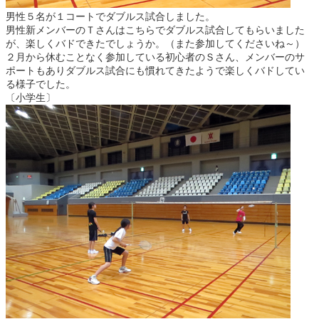
男性５名が１コートでダブルス試合しました。
男性新メンバーのＴさんはこちらでダブルス試合してもらいました
が、楽しくバドできたでしょうか。（また参加してくださいね～）
２月から休むことなく参加している初心者のＳさん、メンバーのサ
ポートもありダブルス試合にも慣れてきたようで楽しくバドしてい
る様子でした。
〔小学生〕