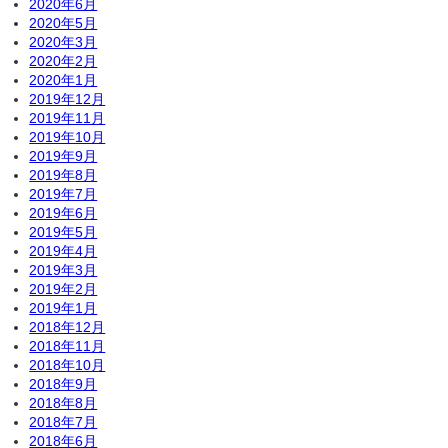
2020年6月
2020年5月
2020年3月
2020年2月
2020年1月
2019年12月
2019年11月
2019年10月
2019年9月
2019年8月
2019年7月
2019年6月
2019年5月
2019年4月
2019年3月
2019年2月
2019年1月
2018年12月
2018年11月
2018年10月
2018年9月
2018年8月
2018年7月
2018年6月