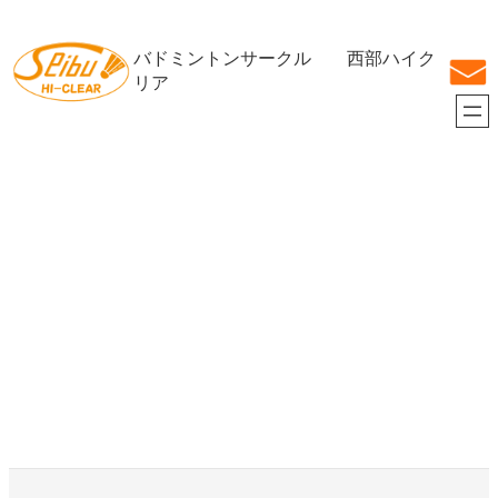
内
容
バドミントンサークル 西部ハイク
を
ス
リア
キ
ッ
プ