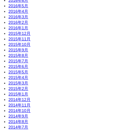
2016年6月
2016年5月
2016年4月
2016年3月
2016年2月
2016年1月
2015年12月
2015年11月
2015年10月
2015年9月
2015年8月
2015年7月
2015年6月
2015年5月
2015年4月
2015年3月
2015年2月
2015年1月
2014年12月
2014年11月
2014年10月
2014年9月
2014年8月
2014年7月