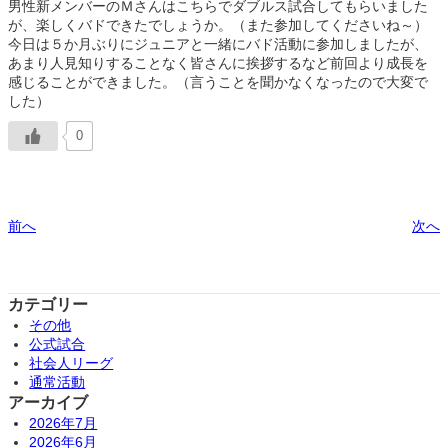
男性新メンバーのＭさんはこちらでダブルス試合してもらいました
が、楽しくバドできたでしょうか。（また参加してくださいね～）
今日は５か月ぶりにジュニアと一緒にバド活動に参加しましたが、
あまり人見知りすることなく皆さんに挨拶するなど前回より成長を
感じることができました。（言うことを聞かなくなったので大変で
した）
0
前へ
次へ
カテゴリー
その他
公式試合
社会人リーグ
通常活動
アーカイブ
2026年7月
2026年6月