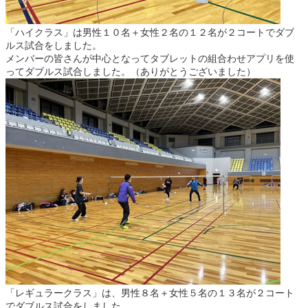
「ハイクラス」は男性１０名＋女性２名の１２名が２コートでダブ
ルス試合をしました。
メンバーの皆さんが中心となってタブレットの組合わせアプリを使
ってダブルス試合しました。（ありがとうございました）
「レギュラークラス」は、男性８名＋女性５名の１３名が２コート
でダブルス試合をしました。