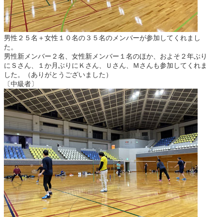
男性２５名＋女性１０名の３５名のメンバーが参加してくれまし
た。
男性新メンバー２名、女性新メンバー１名のほか、およそ２年ぶり
にＳさん、１か月ぶりにＫさん、Ｕさん、Ｍさんも参加してくれま
した。（ありがとうございました）
〔中級者〕