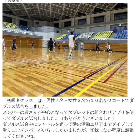
「初級者クラス」は、男性７名＋女性３名の１０名が２コートでダ
ブルス試合をしました。
メンバーの皆さんが中心となってタブレットの組合わせアプリを使
ってダブルス試合しました。（ありがとうございました）
ダブルス試合中にシャトルを追って隣の活動エリアまでダイブして
滑りこむメンバーがいらっしゃいましたが、怪我しない程度に頑張
ってくださいね。