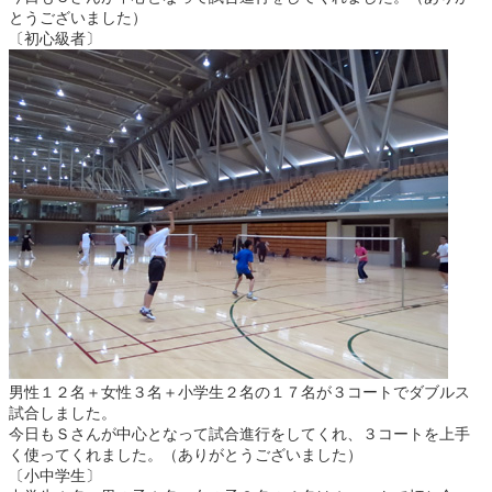
とうございました）
〔初心級者〕
男性１２名＋女性３名＋小学生２名の１７名が３コートでダブルス
試合しました。
今日もＳさんが中心となって試合進行をしてくれ、３コートを上手
く使ってくれました。（ありがとうございました）
〔小中学生〕