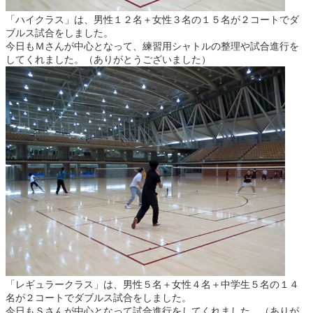
「ハイクラス」は、男性１２名＋女性３名の１５名が２コートでダ
ブルス試合をしました。
今日もＭさんが中心となって、練習用シャトルの整理や試合進行を
してくれました。（ありがとうございました）
「レギュラークラス」は、男性５名＋女性４名＋中学生５名の１４
名が２コートでダブルス試合をしました。
今日もＳさんが中心となって試合進行をしてくれました。（ありが