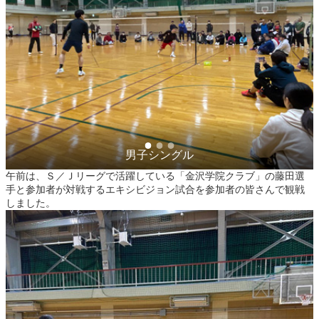
男子シングル
午前は、Ｓ／Ｊリーグで活躍している「金沢学院クラブ」の藤田選
手と参加者が対戦するエキシビジョン試合を参加者の皆さんで観戦
しました。