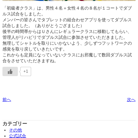
「初級者クラス」は、男性４名＋女性４名の８名が１コートでダブ
ルス試合をしました。
メンバーの皆さんでタブレットの組合わせアプリを使ってダブルス
試合しました。（ありがとうござました）
後半の時間帯からはＵさんにレギュラークラスに移動してもらい、
管理人がリハビリでダブルス試合に参加させていただきました。
無理してシャトルを取りにいかないよう、少しずつフットワークの
感覚を取り戻していきたいです。
これからも定員になっていないクラスにお邪魔して数回ダブルス試
合をさせていただきますね。
+1
前へ
次へ
カテゴリー
その他
公式試合