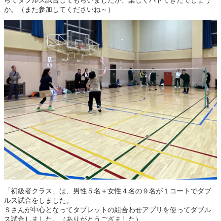
らでダブルス試合してもらいましたが、楽しくバドできたでしょう
か。（また参加してくださいね～）
「初級者クラス」は、男性５名＋女性４名の９名が１コートでダブ
ルス試合をしました。
Ｓさんが中心となってタブレットの組合わせアプリを使ってダブル
ス試合しました。（ありがとうござました）