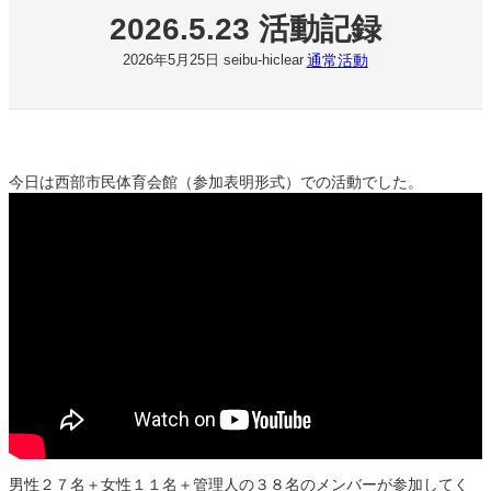
2026.5.23 活動記録
通常活動
2026年5月25日
seibu-hiclear
今日は西部市民体育会館（参加表明形式）での活動でした。
男性２７名＋女性１１名＋管理人の３８名のメンバーが参加してく