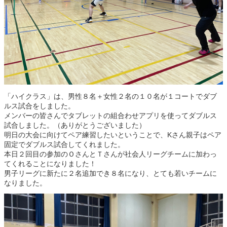
「ハイクラス」は、男性８名＋女性２名の１０名が１コートでダブ
ルス試合をしました。
メンバーの皆さんでタブレットの組合わせアプリを使ってダブルス
試合しました。（ありがとうございました）
明日の大会に向けてペア練習したいということで、Kさん親子はペア
固定でダブルス試合してくれました。
本日２回目の参加のＯさんとＴさんが社会人リーグチームに加わっ
てくれることになりました！
男子リーグに新たに２名追加でき８名になり、とても若いチームに
なりました。