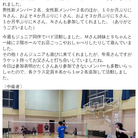
れました。
男性新メンバー２名、女性新メンバー２名のほか、１０か月ぶりに
Ｎさん、およそ４か月ぶりにＩさん、およそ３か月ぶりにＳさん、
１か月半ぶりにＫさん、Ｎさんも参加してくれました。（ありがと
うございました）
今週もジュニア同伴でバド活動しました。Ｍさん姉妹とＳちゃんと
一緒に２階ホールでお店ごっこやおしゃべりしたりして遊んでいま
した。
その他Ｉさんジュニアも遊びに来てくれましたが、年長さんですが
ラケット持ってお父さんと打ち合いしていましたね。
今日は参加表明がたくさんあり参加できないメンバーも多数いらっ
しゃたので、各クラス定員８名から１or２名追加して活動しまし
た。
〔中級者〕