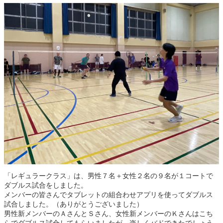
「レギュラークラス」は、男性７名＋女性２名の９名が１コートで
ダブルス試合をしました。
メンバーの皆さんでタブレットの組合わせアプリを使ってダブルス
試合しました。（ありがとうございました）
男性新メンバーのＡさんとＳさん、女性新メンバーのＫさんはこち