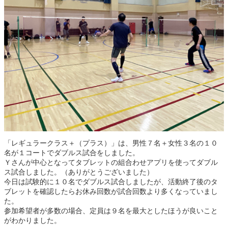
「レギュラークラス＋（プラス）」は、男性７名＋女性３名の１０
名が１コートでダブルス試合をしました。
Ｙさんが中心となってタブレットの組合わせアプリを使ってダブル
ス試合しました。（ありがとうございました）
今日は試験的に１０名でダブルス試合しましたが、活動終了後のタ
ブレットを確認したらお休み回数が試合回数より多くなっていまし
た。
参加希望者が多数の場合、定員は９名を最大としたほうが良いこと
がわかりました。