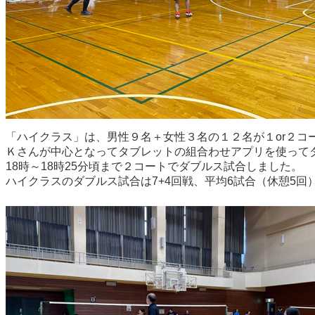
「ハイクラス」は、男性９名＋女性３名の１２名が１or２
Ｋさんが中心となってタブレットの組合わせアプリを使って
18時～18時25分頃まで２コートでダブルス試合しました。
ハイクラスのダブルス試合は7+4回戦、平均6試合（休憩5回