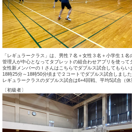
「レギュラークラス」は、男性７名＋女性３名＋小学生１名の
管理人が中心となってタブレットの組合わせアプリを使って
女性新メンバーのＩさんはこちらでダブルス試合してもらい
18時25分～18時50分頃まで２コートでダブルス試合しまし
レギュラークラスのダブルス試合は6+4回戦、平均5試合（休
〔初級者〕