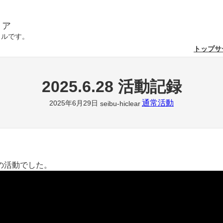
リア
クルです。
トップ
サ
2025.6.28 活動記録
通常活動
2025年6月29日
seibu-hiclear
の活動でした。