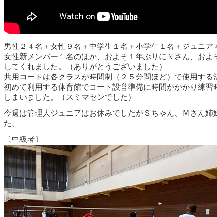
男性２４名＋女性９名＋中学生１名＋小学生１名＋ジュニア
女性新メンバー１名のほか、およそ１年ぶりにＮさん、およ
してくれました。（ありがとうございました）
共用コートは各クラスが時間制（２５分間ほど）で使用する
初めて利用する体育館でコート設営準備に時間がかかり練習
しまいました。（スミマセンでした）
今週は管理人ジュニアはお休みでしたがＳちゃん、Ｍさん姉
た。
〔中級者〕