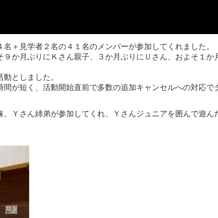
４名＋見学者２名の４１名のメンバーが参加してくれました。
そ９か月ぶりにＫさん親子、３か月ぶりにＵさん、およそ１か
活動としました。
時間が短く、活動開始直前で多数の追加キャンセルへの対応で
妹、Ｙさん姉弟が参加してくれ、Ｙさんジュニアを囲んで遊ん