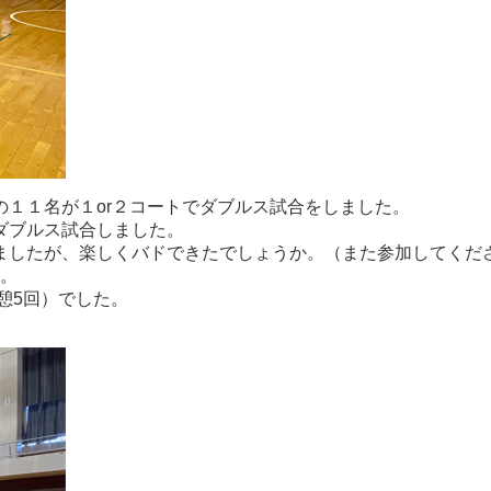
１１名が１or２コートでダブルス試合をしました。
ダブルス試合しました。
ましたが、楽しくバドできたでしょうか。（また参加してくだ
た。
憩5回）でした。