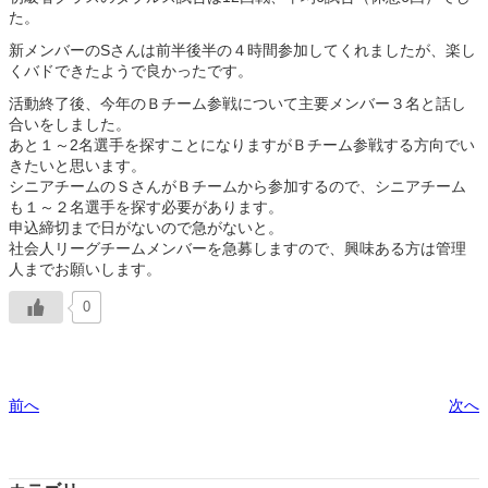
た。
新メンバーのSさんは前半後半の４時間参加してくれましたが、楽し
くバドできたようで良かったです。
活動終了後、今年のＢチーム参戦について主要メンバー３名と話し
合いをしました。
あと１～2名選手を探すことになりますがＢチーム参戦する方向でい
きたいと思います。
シニアチームのＳさんがＢチームから参加するので、シニアチーム
も１～２名選手を探す必要があります。
申込締切まで日がないので急がないと。
社会人リーグチームメンバーを急募しますので、興味ある方は管理
人までお願いします。
0
前へ
次へ