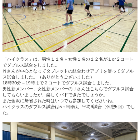
「ハイクラス」は、男性１１名＋女性１名の１２名が１or２コート
でダブルス試合をしました。
Ｎさんが中心となってタブレットの組合わせアプリを使ってダブル
ス試合しました。（ありがとうございました）
18時30分～19時まで２コートでダブルス試合しました。
男性新メンバー、女性新メンバーのＪさんはこちらでダブルス試合
してもらいましたが、楽しくバドできたでしょうか。
また金沢に帰省された時はいつでも参加してくださいね。
ハイクラスのダブルス試合は5＋9回戦、平均9試合（休憩5回）でし
た。