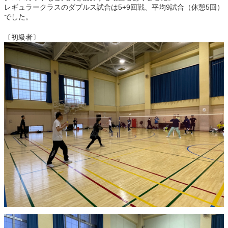
レギュラークラスのダブルス試合は5+9回戦、平均9試合（休憩5回）
でした。
〔初級者〕