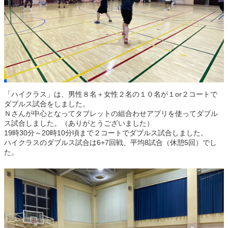
「ハイクラス」は、男性８名＋女性２名の１０名が１or２コートで
ダブルス試合をしました。
Ｎさんが中心となってタブレットの組合わせアプリを使ってダブル
ス試合しました。（ありがとうございました）
19時30分～20時10分頃まで２コートでダブルス試合しました。
ハイクラスのダブルス試合は6+7回戦、平均8試合（休憩5回）でし
た。