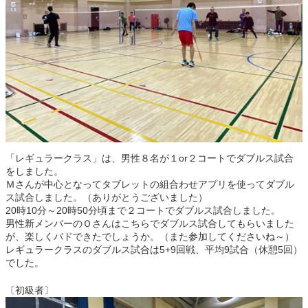
「レギュラークラス」は、男性８名が１or２コートでダブルス試合
をしました。
Ｍさんが中心となってタブレットの組合わせアプリを使ってダブル
ス試合しました。（ありがとうございました）
20時10分～20時50分頃まで２コートでダブルス試合しました。
男性新メンバーのＯさんはこちらでダブルス試合してもらいました
が、楽しくバドできたでしょうか。（また参加してくださいね～）
レギュラークラスのダブルス試合は5+9回戦、平均9試合（休憩5回）
でした。
〔初級者〕