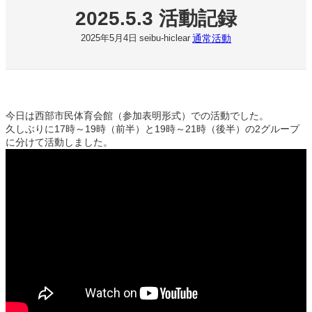
2025.5.3 活動記録
通常活動
2025年5月4日
seibu-hiclear
今日は西部市民体育会館（参加表明形式）での活動でした。
久しぶりに17時～19時（前半）と19時～21時（後半）の2グループ
に分けて活動しました。