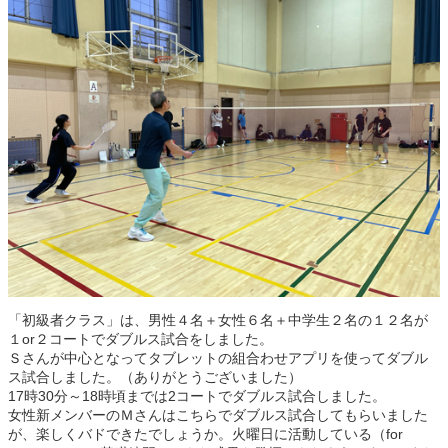
「初級者クラス」は、男性４名＋女性６名＋中学生２名の１２名が
１or２コートでダブルス試合をしました。
Ｓさんが中心となってタブレットの組合わせアプリを使ってダブル
ス試合しました。（ありがとうございました）
17時30分～18時頃までは2コートでダブルス試合しました。
女性新メンバーのＭさんはこちらでダブルス試合してもらいました
が、楽しくバドできたでしょうか。火曜日に活動している（for