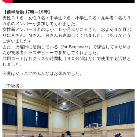
【前半活動 17時～19時】
男性２１名＋女性９名＋中学生２名＋小学生２名＋見学者１名の３
５名のメンバーが参加してくれました。
女性新メンバー３名のほか、５か月ぶりにＥさん、およそ３か月ぶ
りにＫさん、Ｍさん、Ｎさんも参加してくれました。（ありがとう
ございました）
また、火曜日に活動している（for Beginners）で練習してきたＭさ
んが初級者クラスデビューで参加してくれました。
共用コートは各クラスが時間制（３０分間ほど）で使用する活動と
しました。
今週はジュニアのみんなはお休みでした。
〔中級者〕