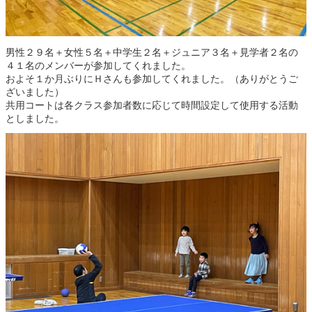
男性２９名＋女性５名＋中学生２名＋ジュニア３名＋見学者２名の
４１名のメンバーが参加してくれました。
およそ１か月ぶりにＨさんも参加してくれました。（ありがとうご
ざいました）
共用コートは各クラス参加者数に応じて時間設定して使用する活動
としました。