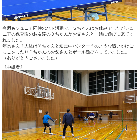
今週もジュニア同伴のバド活動で、Ｓちゃんはお休みでしたがジュ
ニアの保育園のお友達のＤちゃんがお父さんと一緒に遊びに来てく
れました。
年長さん３人組はＹちゃんと逃走中ハンター？のような追いかけご
っこをしたりＤちゃんのお父さんとボール遊びをしていました。
（ありがとうございました）
〔中級者〕