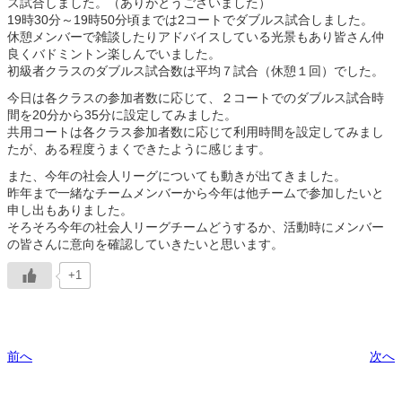
ス試合しました。（ありがとうございました）
19時30分～19時50分頃までは2コートでダブルス試合しました。
休憩メンバーで雑談したりアドバイスしている光景もあり皆さん仲
良くバドミントン楽しんでいました。
初級者クラスのダブルス試合数は平均７試合（休憩１回）でした。
今日は各クラスの参加者数に応じて、２コートでのダブルス試合時
間を20分から35分に設定してみました。
共用コートは各クラス参加者数に応じて利用時間を設定してみまし
たが、ある程度うまくできたように感じます。
また、今年の社会人リーグについても動きが出てきました。
昨年まで一緒なチームメンバーから今年は他チームで参加したいと
申し出もありました。
そろそろ今年の社会人リーグチームどうするか、活動時にメンバー
の皆さんに意向を確認していきたいと思います。
+1
前へ
次へ