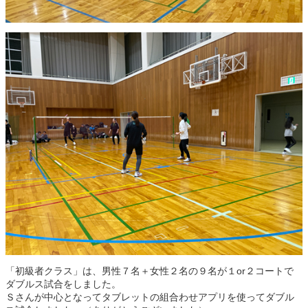
「初級者クラス」は、男性７名＋女性２名の９名が１or２コートで
ダブルス試合をしました。
Ｓさんが中心となってタブレットの組合わせアプリを使ってダブル