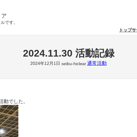
リア
クルです。
トップ
サ
2024.11.30 活動記録
通常活動
2024年12月1日
seibu-hiclear
活動でした。