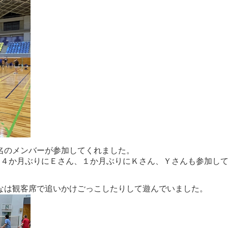
名のメンバーが参加してくれました。
、４か月ぶりにＥさん、１か月ぶりにＫさん、Ｙさんも参加し
なは観客席で追いかけごっこしたりして遊んでいました。