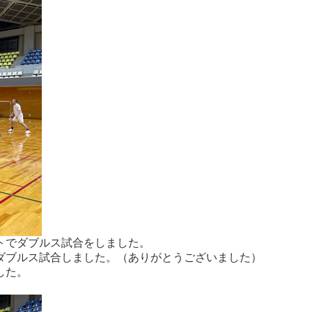
ートでダブルス試合をしました。
ダブルス試合しました。（ありがとうございました）
した。