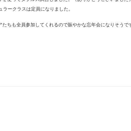
ュラークラスは定員になりました。
アたちも全員参加してくれるので賑やかな忘年会になりそうで