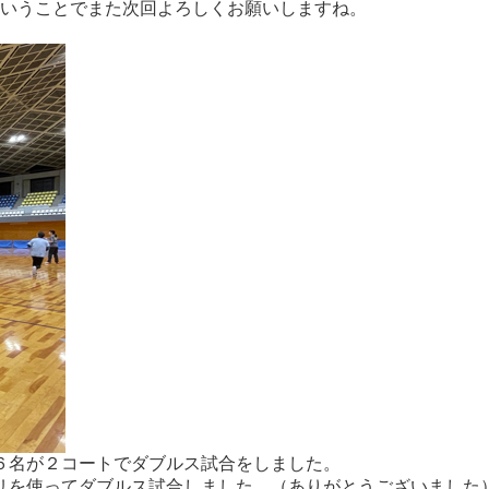
いということでまた次回よろしくお願いしますね。
６名が２コートでダブルス試合をしました。
リを使ってダブルス試合しました。（ありがとうございました