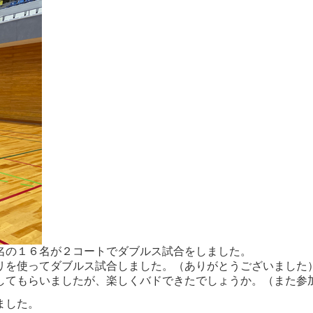
名の１６名が２コートでダブルス試合をしました。
リを使ってダブルス試合しました。（ありがとうございました
してもらいましたが、楽しくバドできたでしょうか。（また参
ました。