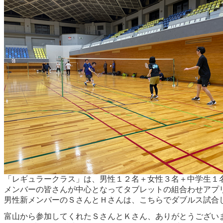
「レギュラークラス」は、男性１２名＋女性３名＋中学生１
メンバーの皆さんが中心となってタブレットの組合わせアプ
男性新メンバーのＳさんとＨさんは、こちらでダブルス試合
富山から参加してくれたＳさんとＫさん、ありがとうござい