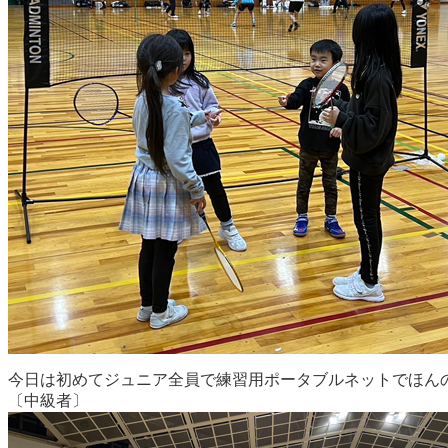
今日は初めてジュニア全員で練習用ポータブルネットでほん
〔中級者〕