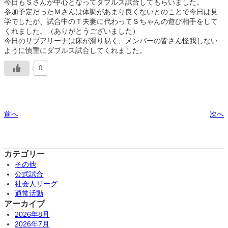
今日もＳさんが中心となってダブルス試合してもらいました。
参加予定だったＭさんは体調があまり良くないとのことで今日は見
学でしたが、試合中のＴ夫妻に代わってＳちゃんの遊び相手をして
くれました。（ありがとうございました）
今日のサブアリーナは床が滑り易く、メンバーの皆さん怪我しない
ように慎重にダブルス試合してくれました。
0
前へ
次へ
カテゴリー
その他
公式試合
社会人リーグ
通常活動
アーカイブ
2026年8月
2026年7月