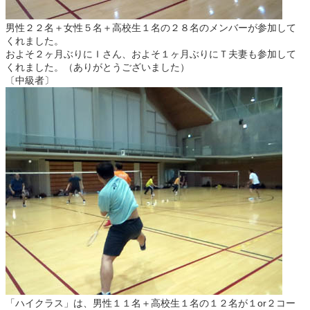
男性２２名＋女性５名＋高校生１名の２８名のメンバーが参加して
くれました。
およそ２ヶ月ぶりにＩさん、およそ１ヶ月ぶりにＴ夫妻も参加して
くれました。（ありがとうございました）
〔中級者〕
「ハイクラス」は、男性１１名＋高校生１名の１２名が１or２コー