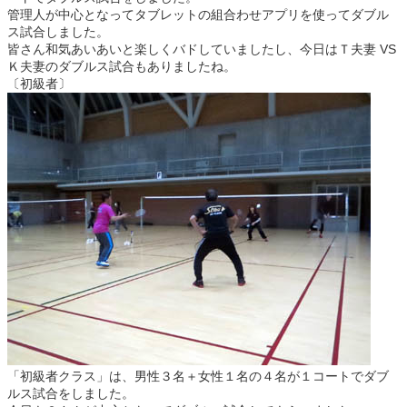
管理人が中心となってタブレットの組合わせアプリを使ってダブル
ス試合しました。
皆さん和気あいあいと楽しくバドしていましたし、今日はＴ夫妻 VS
Ｋ夫妻のダブルス試合もありましたね。
〔初級者〕
「初級者クラス」は、男性３名＋女性１名の４名が１コートでダブ
ルス試合をしました。