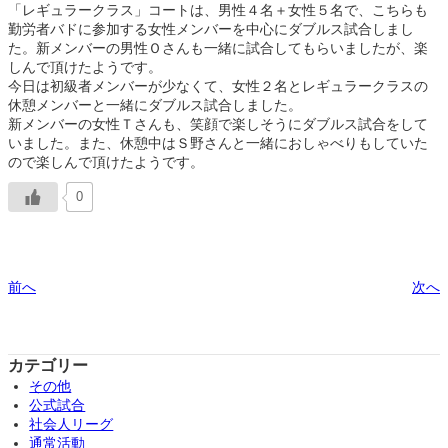
「レギュラークラス」コートは、男性４名＋女性５名で、こちらも
勤労者バドに参加する女性メンバーを中心にダブルス試合しまし
た。新メンバーの男性Ｏさんも一緒に試合してもらいましたが、楽
しんで頂けたようです。
今日は初級者メンバーが少なくて、女性２名とレギュラークラスの
休憩メンバーと一緒にダブルス試合しました。
新メンバーの女性Ｔさんも、笑顔で楽しそうにダブルス試合をして
いました。また、休憩中はＳ野さんと一緒におしゃべりもしていた
ので楽しんで頂けたようです。
0
前へ
次へ
カテゴリー
その他
公式試合
社会人リーグ
通常活動