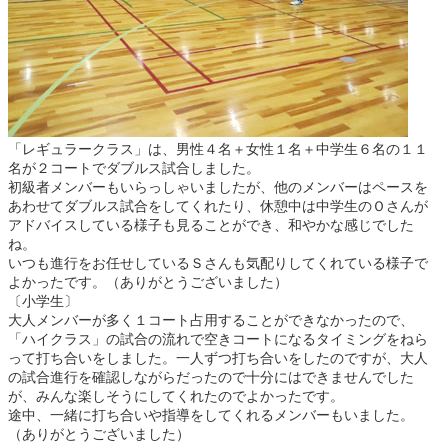
「レギュラークラス」は、男性４名＋女性１名＋中学生６名の１１
名が２コートでダブルス試合しました。
初級者メンバーもいらっしゃいましたが、他のメンバーはペースを
あわせてダブルス試合をしてくれたり、休憩中は中学生のＯさんが
アドバイスしている様子も見ることができ、和やかな感じでした
ね。
いつも進行をお任せしているＳさんも気配りしてくれている様子で
よかったです。（ありがとうございました）
〔小学生〕
大人メンバーが多く１コート占用することができなかったので、
「ハイクラス」の試合の流れで空きコートになるタイミングをねら
って打ち合いをしました。一人ずつ打ち合いをしたのですが、大人
の試合進行を確認しながらだったので十分にはできませんでした
が、みんな楽しそうにしてくれたのでよかったです。
途中、一緒に打ち合いや指導をしてくれるメンバーもいました。
（ありがとうございました）