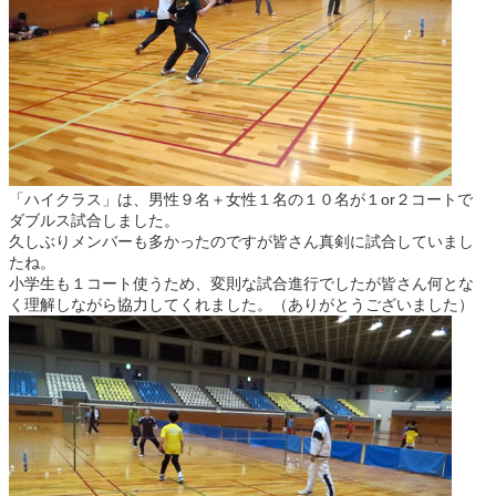
「ハイクラス」は、男性９名＋女性１名の１０名が１or２コートで
ダブルス試合しました。
久しぶりメンバーも多かったのですが皆さん真剣に試合していまし
たね。
小学生も１コート使うため、変則な試合進行でしたが皆さん何とな
く理解しながら協力してくれました。（ありがとうございました）