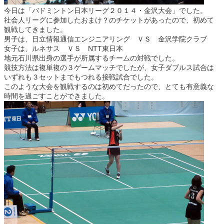
今日は「バドミントン日本リーグ２０１４・金沢大会」でした。
社会人リーグに参加したおまけ？のチケットがあったので、初めて
観戦してきました。
男子は、日立情報通信エンジニアリング ＶＳ 金沢学院クラブ
女子は、ルネサス ＶＳ NTT東日本
地元石川県出身の選手が所属するチームの対戦でした。
競技方法は複単複の３ゲームマッチでしたが、女子ダブルス試合は
いずれも３セットまでもつれる接戦試合でした。
このような大会を観戦するのは初めてだったので、とても有意義な
時間を過ごすことができました。