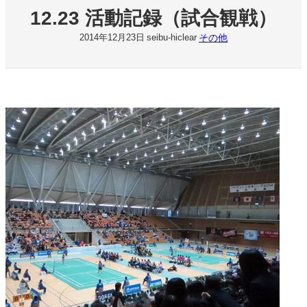
12.23 活動記録（試合観戦）
その他
2014年12月23日
seibu-hiclear