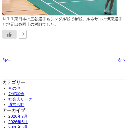
ＮＴＴ東日本の三谷選手もシングル戦で参戦。ルネサスの伊東選手
と地元出身同士の対戦でした。
0
前へ
次へ
カテゴリー
その他
公式試合
社会人リーグ
通常活動
アーカイブ
2026年7月
2026年6月
2026年5月