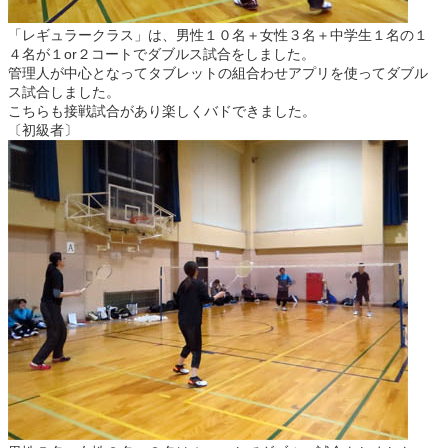
「レギュラークラス」は、男性１０名＋女性３名＋中学生１名の１
４名が１or２コートでダブルス試合をしました。
管理人が中心となってタブレットの組合わせアプリを使ってダブル
ス試合しました。
こちらも接戦試合があり楽しくバドできました。
〔初級者〕