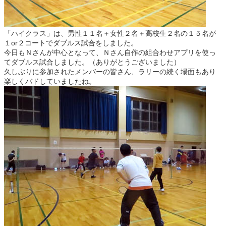
「ハイクラス」は、男性１１名＋女性２名＋高校生２名の１５名が
１or２コートでダブルス試合をしました。
今日もＮさんが中心となって、Ｎさん自作の組合わせアプリを使っ
てダブルス試合しました。（ありがとうございました）
久しぶりに参加されたメンバーの皆さん、ラリーの続く場面もあり
楽しくバドしていましたね。