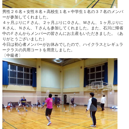
男性２６名＋女性８名＋高校生１名＋中学生１名の３７名のメンバ
ーが参加してくれました。
４ヶ月ぶりにＦさん、２ヶ月ぶりにＯさん、Ｍさん、１ヶ月ぶりに
Ｋさん、Ｎさん、Ｔさんも参加してくれました。また、石川に帰省
中のＦさんからメンバーの皆さんにお土産もいただきました。（あ
りがとうございました）
今日は初心者メンバーがお休みでしたので、ハイクラスとレギュラ
ークラスの共用コートを用意しました。
〔中級者〕