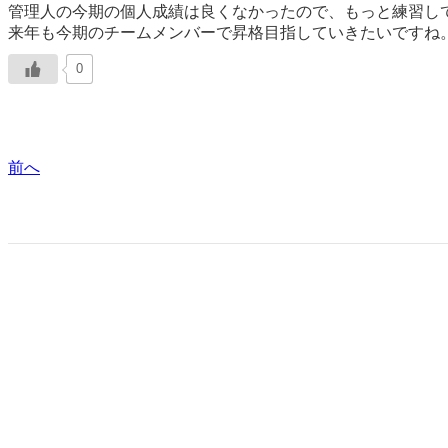
管理人の今期の個人成績は良くなかったので、もっと練習し
来年も今期のチームメンバーで昇格目指していきたいですね
0
前へ