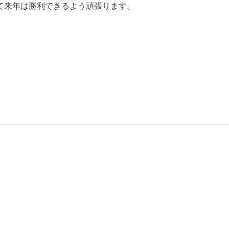
て来年は勝利できるよう頑張ります。
。