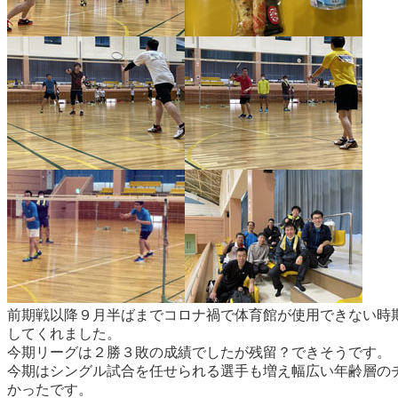
前期戦以降９月半ばまでコロナ禍で体育館が使用できない時
してくれました。
今期リーグは２勝３敗の成績でしたが残留？できそうです。
今期はシングル試合を任せられる選手も増え幅広い年齢層の
かったです。