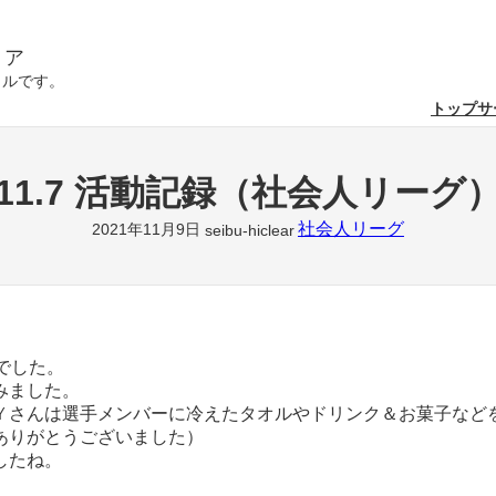
リア
クルです。
トップ
サ
11.7 活動記録（社会人リーグ
社会人リーグ
2021年11月9日
seibu-hiclear
でした。
みました。
Ｙさんは選手メンバーに冷えたタオルやドリンク＆お菓子など
ありがとうございました）
したね。