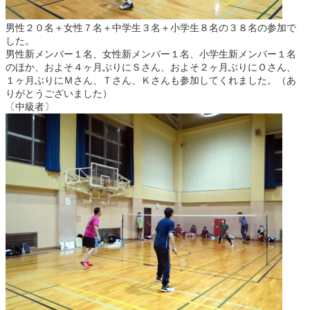
男性２０名＋女性７名＋中学生３名＋小学生８名の３８名の参加で
した。
男性新メンバー１名、女性新メンバー１名、小学生新メンバー１名
のほか、およそ４ヶ月ぶりにＳさん、およそ２ヶ月ぶりにＯさん、
１ヶ月ぶりにＭさん、Ｔさん、Ｋさんも参加してくれました。（あ
りがとうございました）
〔中級者〕