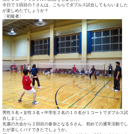
今日で３回目のＴさんは、こちらでダブルス試合してもらいました
が楽しめたでしょうか？
〔初級者〕
男性５名＋女性３名＋中学生２名の１０名が１コートでダブルス試
合しました。
先週の大会から２回目の参加となるＳさん、初めての通常活動でし
たが楽しくバドできたでしょうか。