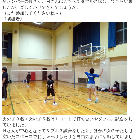
新メンバーのＮさん、Ｍさんはこちらでダブルス試合してもらいま
したが、楽しくバドできたでしょうか。
（また参加してくださいね～）
〔初級者〕
男の子３名＋女の子５名は１コートで打ち合いやダブルス試合をし
ていました。
Ｈさんが中心となってダブルス試合をしたり、ほかの女の子たちは
空いたスペースでおしゃべりしたりと自由気ままに活動していまし