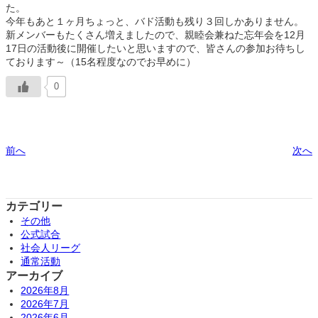
た。
今年もあと１ヶ月ちょっと、バド活動も残り３回しかありません。
新メンバーもたくさん増えましたので、親睦会兼ねた忘年会を12月
17日の活動後に開催したいと思いますので、皆さんの参加お待ちし
ております～（15名程度なのでお早めに）
0
前へ
次へ
カテゴリー
その他
公式試合
社会人リーグ
通常活動
アーカイブ
2026年8月
2026年7月
2026年6月