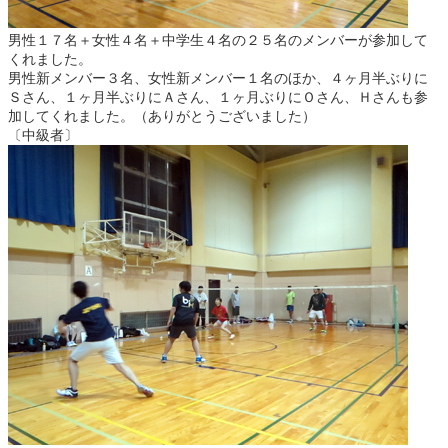
男性１７名＋女性４名＋中学生４名の２５名のメンバーが参加して
くれました。
男性新メンバー３名、女性新メンバー１名のほか、４ヶ月半ぶりに
Ｓさん、１ヶ月半ぶりにＡさん、１ヶ月ぶりにＯさん、Ｈさんも参
加してくれました。（ありがとうございました）
〔中級者〕