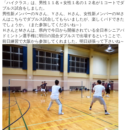
「ハイクラス」は、男性１１名＋女性１名の１２名が１コートでダ
ブルス試合をしました。
男性新メンバーのＮさん、Ｙさん、Ｈさん、女性新メンバーのＭさ
んはこちらでダブルス試合してもらいましたが、楽しくバドできた
でしょうか。（また参加してくださいね～）
ＨさんとＭさんは、県内で今日から開催されている全日本シニアバ
ドミントン選手権に明日の混合ダブルスで出場するということで、
前日練習で大阪から参加してくれました。明日頑張って下さいね～