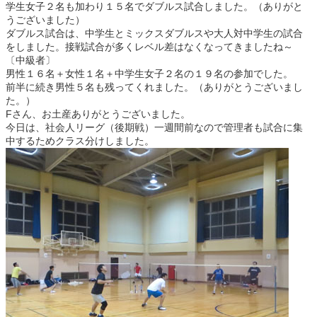
学生女子２名も加わり１５名でダブルス試合しました。（ありがと
うございました）
ダブルス試合は、中学生とミックスダブルスや大人対中学生の試合
をしました。接戦試合が多くレベル差はなくなってきましたね～
〔中級者〕
男性１６名＋女性１名＋中学生女子２名の１９名の参加でした。
前半に続き男性５名も残ってくれました。（ありがとうございまし
た。）
Fさん、お土産ありがとうございました。
今日は、社会人リーグ（後期戦）一週間前なので管理者も試合に集
中するためクラス分けしました。