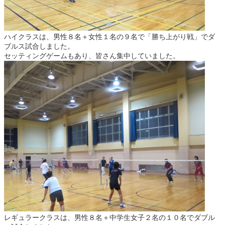
ハイクラスは、男性８名＋女性１名の９名で「勝ち上がり戦」でダ
ブルス試合しました。
セッティングゲームもあり、皆さん集中していました。
レギュラークラスは、男性８名＋中学生女子２名の１０名でダブル