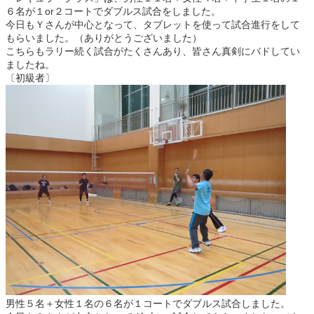
６名が１or２コートでダブルス試合をしました。
今日もＹさんが中心となって、タブレットを使って試合進行をして
もらいました。（ありがとうございました）
こちらもラリー続く試合がたくさんあり、皆さん真剣にバドしてい
ましたね。
〔初級者〕
男性５名＋女性１名の６名が１コートでダブルス試合しました。