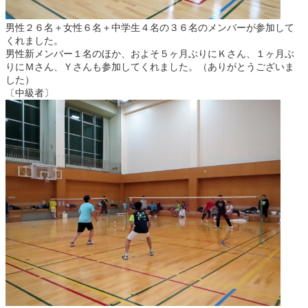
男性２６名＋女性６名＋中学生４名の３６名のメンバーが参加して
くれました。
男性新メンバー１名のほか、およそ５ヶ月ぶりにＫさん、１ヶ月ぶ
りにＭさん、Ｙさんも参加してくれました。（ありがとうございま
した）
〔中級者〕