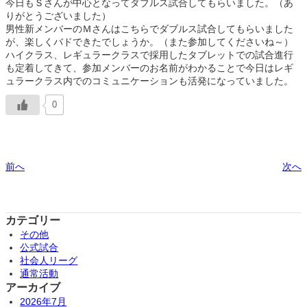
今日もＳさんが中心となってダブルス試合してもらいました。（あ
りがとうございました）
男性新メンバーのＭさんはこちらでダブルス試合してもらいました
が、楽しくバドできたでしょうか。（また参加してくださいね～）
ハイクラス、レギュラークラスで採用したタブレットでの試合進行
も定着してきて、参加メンバーのお名前がわかることで今日はレギ
ュラークラス内でのコミュニケーションも活発になっていました。
0
前へ
次へ
カテゴリー
その他
公式試合
社会人リーグ
通常活動
アーカイブ
2026年7月