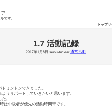
リア
クルです。
トップ
サ
1.7 活動記録
通常活動
2017年1月8日
seibu-hiclear
バドミントンできました。
るようサポートしていきたいと思います。
した。
21時は中級者が優先の活動時間帯です。