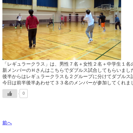
「レギュラークラス」は、男性７名＋女性２名＋中学生１名の
新メンバーのＨさんはこちらでダブルス試合してもらいまし
後半からはレギュラークラスも２グループに分けてダブルス
今日は前半後半あわせて３３名のメンバーが参加してくれま
0
前へ