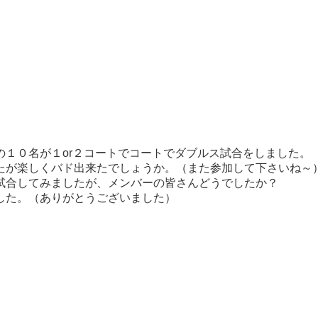
１０名が１or２コートでコートでダブルス試合をしました。
たが楽しくバド出来たでしょうか。（また参加して下さいね～
試合してみましたが、メンバーの皆さんどうでしたか？
した。（ありがとうございました）