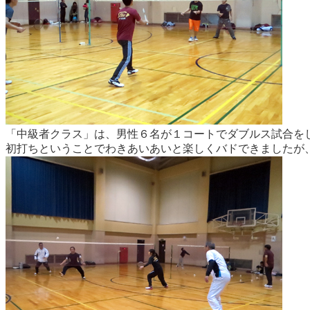
「中級者クラス」は、男性６名が１コートでダブルス試合を
初打ちということでわきあいあいと楽しくバドできましたが