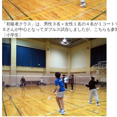
「初級者クラス」は、男性３名＋女性１名の４名が１コート
Ｓさんが中心となってダブルス試合しましたが、こちらも参
〔小学生〕