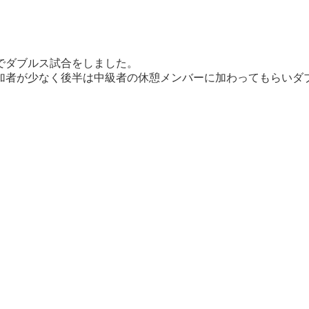
でダブルス試合をしました。
加者が少なく後半は中級者の休憩メンバーに加わってもらいダ