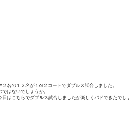
２名の１２名が１or２コートでダブルス試合しました。
のではないでしょうか。
今日はこちらでダブルス試合しましたが楽しくバドできたでし