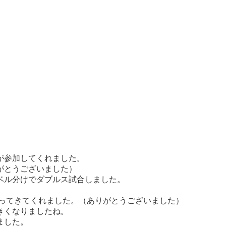
が参加してくれました。
がとうございました）
ベル分けでダブルス試合しました。
持ってきてくれました。（ありがとうございました）
きくなりましたね。
ました。