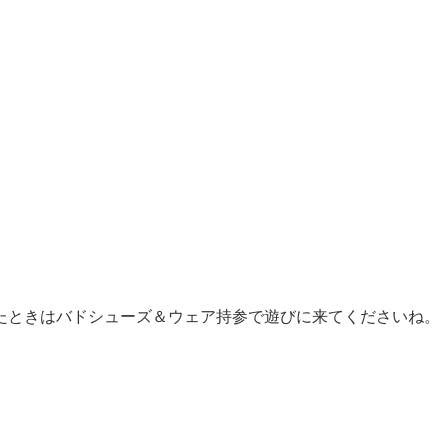
たときはバドシューズ＆ウェア持参で遊びに来てくださいね。