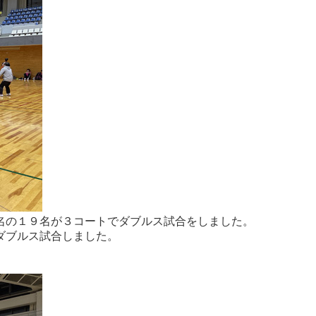
名の１９名が３コートでダブルス試合をしました。
ダブルス試合しました。
。