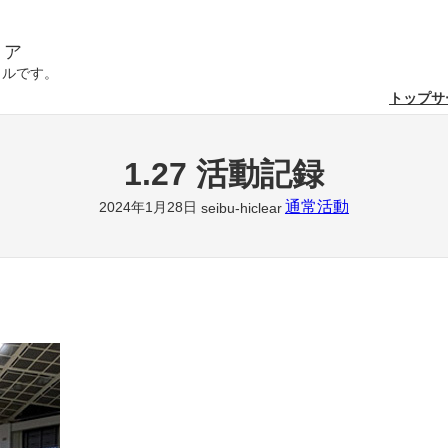
リア
クルです。
トップ
サ
1.27 活動記録
通常活動
2024年1月28日
seibu-hiclear
。