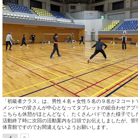
「初級者クラス」は、男性４名＋女性５名の９名が２コート
メンバーの皆さんが中心となってタブレットの組合わせアプ
こちらも休憩がほとんどなく、たくさんバドできた様子でし
活動終了時に次回の活動案内を口頭でお伝えしましたが、管
体育館ですのでお間違えないようお願いします。