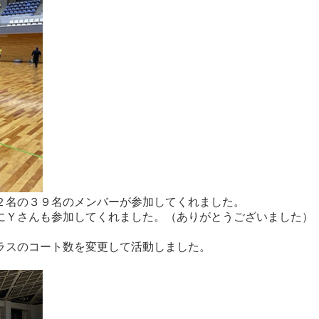
２名の３９名のメンバーが参加してくれました。
にＹさんも参加してくれました。（ありがとうございました）
ラスのコート数を変更して活動しました。