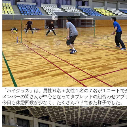
「ハイクラス」は、男性６名＋女性１名の７名が１コート
メンバーの皆さんが中心となってタブレットの組合わせアプ
今日も休憩回数が少なく、たくさんバドできた様子でした。